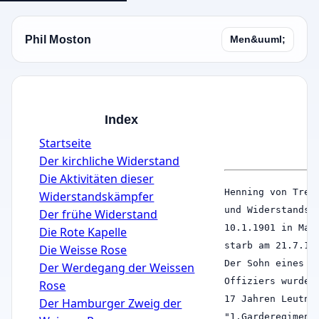
Phil Moston
Men&uuml;
Index
Startseite
Der kirchliche Widerstand
Die Aktivitäten dieser
Henning von Tres
Widerstandskämpfer
und Widerstandsk
Der frühe Widerstand
10.1.1901 in Mag
Die Rote Kapelle
starb am 21.7.19
Die Weisse Rose
Der Sohn eines p
Der Werdegang der Weissen
Offiziers wurde 
Rose
17 Jahren Leutna
Der Hamburger Zweig der
"1.Garderegiment