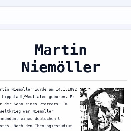
Martin
Niemöller
rtin Niemöller wurde am 14.1.1892
 Lippstadt/Westfalen geboren. Er
r der Sohn eines Pfarrers. Im
Weltkrieg war Niemöller
mmandant eines deutschen U-
otes. Nach dem Theologiestudium