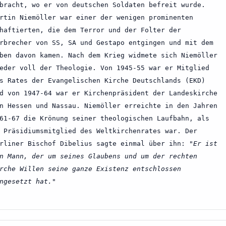
bracht, wo er von deutschen Soldaten befreit wurde.
rtin Niemöller war einer der wenigen prominenten
haftierten, die dem Terror und der Folter der
rbrecher von SS, SA und Gestapo entgingen und mit dem
ben davon kamen. Nach dem Krieg widmete sich Niemöller
eder voll der Theologie. Von 1945-55 war er Mitglied
s Rates der Evangelischen Kirche Deutschlands (EKD)
d von 1947-64 war er Kirchenpräsident der Landeskirche
n Hessen und Nassau. Niemöller erreichte in den Jahren
61-67 die Krönung seiner theologischen Laufbahn, als
 Präsidiumsmitglied des Weltkirchenrates war. Der
rliner Bischof Dibelius sagte einmal über ihn:
"Er ist
n Mann, der um seines Glaubens und um der rechten
rche Willen seine ganze Existenz entschlossen
ngesetzt hat."