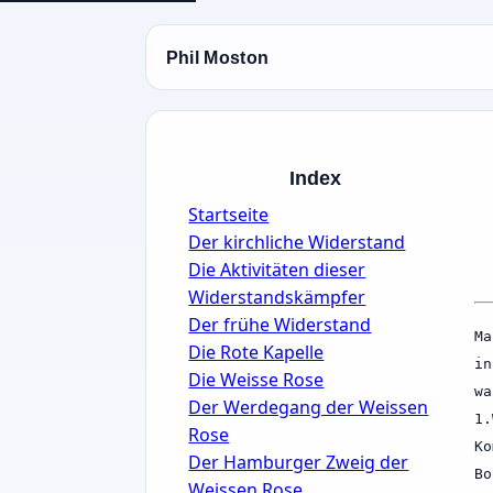
Phil Moston
Index
Startseite
Der kirchliche Widerstand
Die Aktivitäten dieser
Widerstandskämpfer
Der frühe Widerstand
Ma
Die Rote Kapelle
in
Die Weisse Rose
wa
Der Werdegang der Weissen
1.
Rose
Ko
Der Hamburger Zweig der
Bo
Weissen Rose