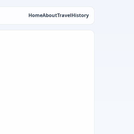
Home
About
Travel
History